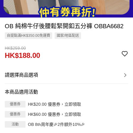
OB 純棉牛仔後腰鬆緊開釦五分褲 OBBA6682
自提點滿HK$350.00免運費
國家/地區配送
HK$259.00
HK$188.00
請選擇商品選項
本商品適用活動
HK$20.00 優惠券，立即領取
優惠券
HK$60.00 優惠券，立即領取
優惠券
OB 8th周年慶🎉2件額外10%🎉
活動