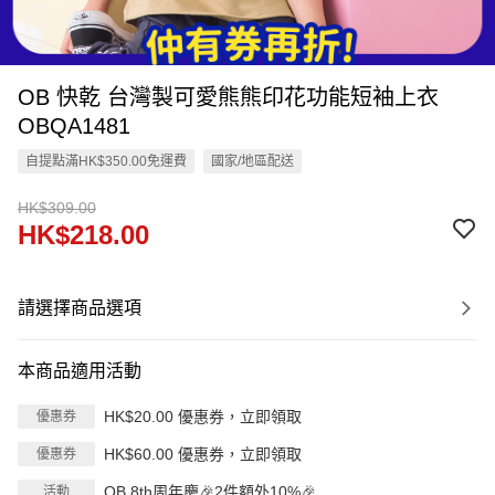
OB 快乾 台灣製可愛熊熊印花功能短袖上衣
OBQA1481
自提點滿HK$350.00免運費
國家/地區配送
HK$309.00
HK$218.00
請選擇商品選項
本商品適用活動
HK$20.00 優惠券，立即領取
優惠券
HK$60.00 優惠券，立即領取
優惠券
OB 8th周年慶🎉2件額外10%🎉
活動