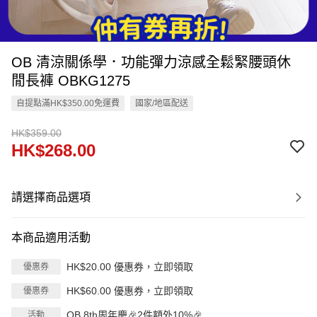
OB 清涼關係學．功能彈力涼感全鬆緊腰頭休
閒長褲 OBKG1275
自提點滿HK$350.00免運費
國家/地區配送
HK$359.00
HK$268.00
請選擇商品選項
本商品適用活動
HK$20.00 優惠券，立即領取
優惠券
HK$60.00 優惠券，立即領取
優惠券
OB 8th周年慶🎉2件額外10%🎉
活動