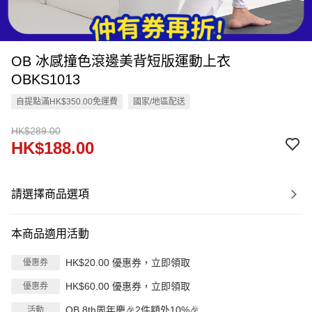
OB 冰感撞色滾邊美背短版運動上衣
OBKS1013
自提點滿HK$350.00免運費
國家/地區配送
HK$289.00
HK$188.00
請選擇商品選項
本商品適用活動
HK$20.00 優惠券，立即領取
優惠券
HK$60.00 優惠券，立即領取
優惠券
OB 8th周年慶🎉2件額外10%🎉
活動