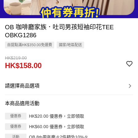
OB 咖啡廳家族．吐司男孩短袖印花TEE
OBKG1286
自提點滿HK$350.00免運費
國家/地區配送
HK$219.00
HK$158.00
請選擇商品選項
本商品適用活動
HK$20.00 優惠券，立即領取
優惠券
HK$60.00 優惠券，立即領取
優惠券
OB 8th周年慶🎉2件額外10%🎉
活動