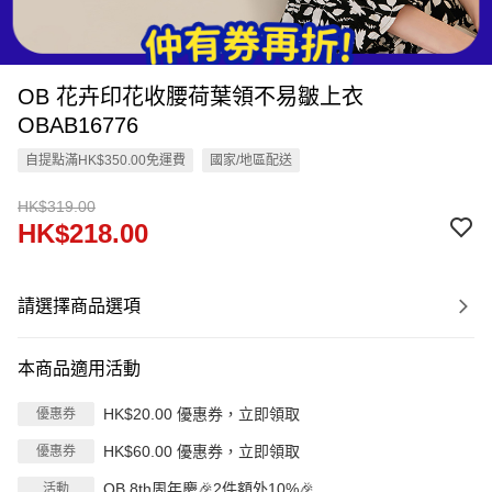
OB 花卉印花收腰荷葉領不易皺上衣
OBAB16776
自提點滿HK$350.00免運費
國家/地區配送
HK$319.00
HK$218.00
請選擇商品選項
本商品適用活動
HK$20.00 優惠券，立即領取
優惠券
HK$60.00 優惠券，立即領取
優惠券
OB 8th周年慶🎉2件額外10%🎉
活動