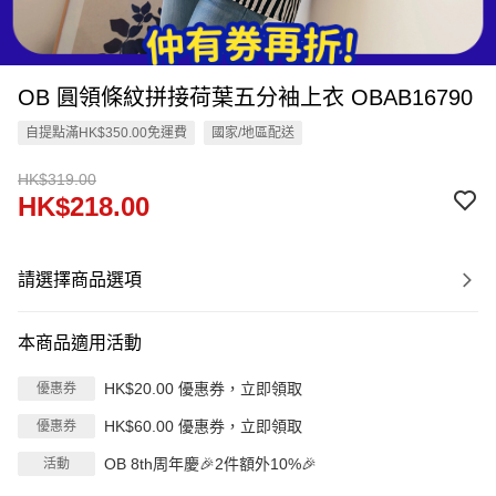
OB 圓領條紋拼接荷葉五分袖上衣 OBAB16790
自提點滿HK$350.00免運費
國家/地區配送
HK$319.00
HK$218.00
請選擇商品選項
本商品適用活動
HK$20.00 優惠券，立即領取
優惠券
HK$60.00 優惠券，立即領取
優惠券
OB 8th周年慶🎉2件額外10%🎉
活動