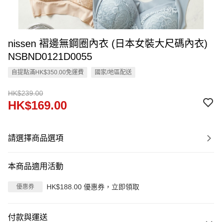
nissen 褶邊無鋼圈內衣 (日本女裝大尺碼內衣)
NSBND0121D0055
自提點滿HK$350.00免運費
國家/地區配送
HK$239.00
HK$169.00
請選擇商品選項
本商品適用活動
HK$188.00 優惠券，立即領取
優惠券
付款與運送