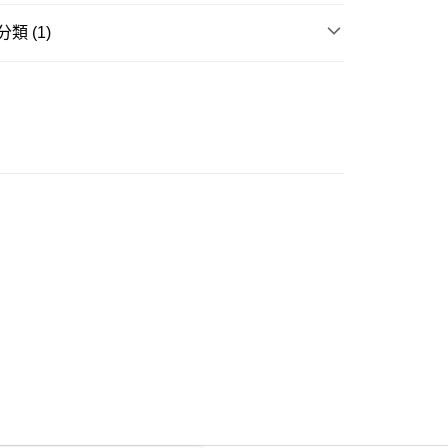
類 (1)
ay
長裙
豐自助櫃
0.00，滿HK$350.00或以上免運費
豐站及營業點
0.00，滿HK$350.00或以上免運費
豐合作便利店
0.00，滿HK$350.00或以上免運費
他順豐合作點
0.00，滿HK$350.00或以上免運費
 菜鳥
0.00，滿HK$350.00或以上免運費