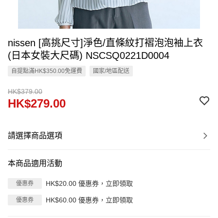
nissen [高挑尺寸]淨色/直條紋打褶泡泡袖上衣
(日本女裝大尺碼) NSCSQ0221D0004
自提點滿HK$350.00免運費
國家/地區配送
HK$379.00
HK$279.00
請選擇商品選項
本商品適用活動
HK$20.00 優惠券，立即領取
優惠券
HK$60.00 優惠券，立即領取
優惠券