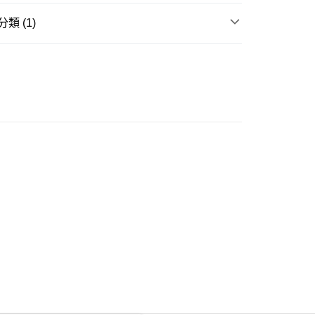
類 (1)
ay
衣
長袖上衣
豐自助櫃
0.00，滿HK$350.00或以上免運費
豐站及營業點
0.00，滿HK$350.00或以上免運費
豐合作便利店
0.00，滿HK$350.00或以上免運費
他順豐合作點
0.00，滿HK$350.00或以上免運費
 菜鳥
0.00，滿HK$350.00或以上免運費