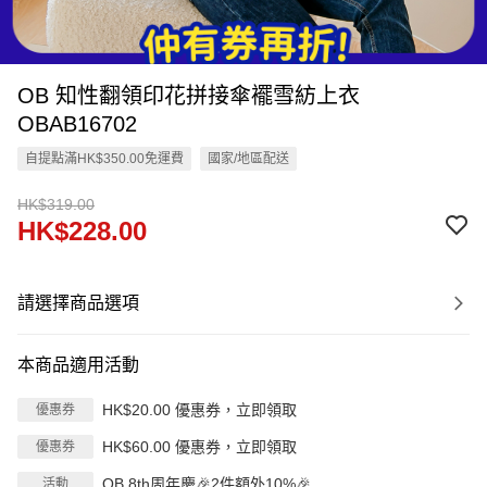
OB 知性翻領印花拼接傘襬雪紡上衣
OBAB16702
自提點滿HK$350.00免運費
國家/地區配送
HK$319.00
HK$228.00
請選擇商品選項
本商品適用活動
HK$20.00 優惠券，立即領取
優惠券
HK$60.00 優惠券，立即領取
優惠券
OB 8th周年慶🎉2件額外10%🎉
活動