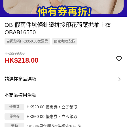
OB 假兩件坑條針織拼接印花荷葉拋袖上衣
OBAB16550
自提點滿HK$350.00免運費
國家/地區配送
HK$299.00
HK$218.00
請選擇商品選項
本商品適用活動
HK$20.00 優惠券，立即領取
優惠券
HK$60.00 優惠券，立即領取
優惠券
OB 8th周年慶🎉2件額外10%🎉
活動