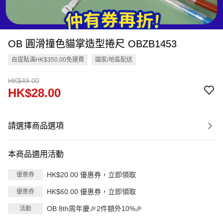
OB 圓滑撞色貓掌造型捲尺 OBZB1453
自提點滿HK$350.00免運費
國家/地區配送
HK$49.00
HK$28.00
請選擇商品選項
本商品適用活動
HK$20.00 優惠券，立即領取
優惠券
HK$60.00 優惠券，立即領取
優惠券
OB 8th周年慶🎉2件額外10%🎉
活動