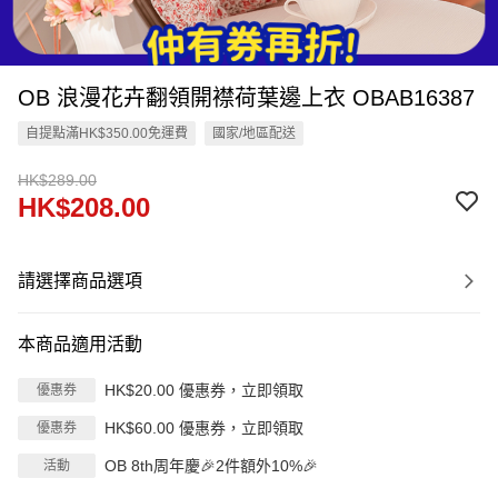
OB 浪漫花卉翻領開襟荷葉邊上衣 OBAB16387
自提點滿HK$350.00免運費
國家/地區配送
HK$289.00
HK$208.00
請選擇商品選項
本商品適用活動
HK$20.00 優惠券，立即領取
優惠券
HK$60.00 優惠券，立即領取
優惠券
OB 8th周年慶🎉2件額外10%🎉
活動