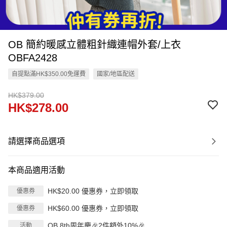
OB 簡約暖感立體粗針織連帽外套/上衣
OBFA2428
自提點滿HK$350.00免運費
國家/地區配送
HK$379.00
HK$278.00
請選擇商品選項
本商品適用活動
HK$20.00 優惠券，立即領取
優惠券
HK$60.00 優惠券，立即領取
優惠券
OB 8th周年慶🎉2件額外10%🎉
活動