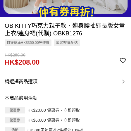
OB KITTY巧克力親子款．連身腰抽繩長版女童
上衣/連身裙(代購) OBKB1276
自提點滿HK$350.00免運費
國家/地區配送
HK$289.00
HK$208.00
請選擇商品選項
本商品適用活動
HK$20.00 優惠券，立即領取
優惠券
HK$60.00 優惠券，立即領取
優惠券
OB 8th周年慶🎉2件額外10%🎉
活動