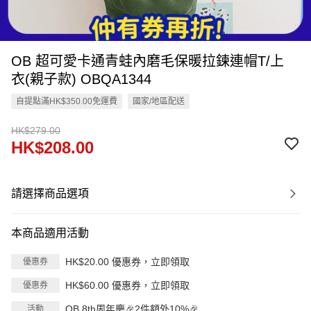
OB 超可愛卡通青蛙內磨毛保暖拉鍊連帽T/上
衣(親子款) OBQA1344
自提點滿HK$350.00免運費
國家/地區配送
HK$279.00
HK$208.00
請選擇商品選項
本商品適用活動
HK$20.00 優惠券，立即領取
優惠券
HK$60.00 優惠券，立即領取
優惠券
OB 8th周年慶🎉2件額外10%🎉
活動