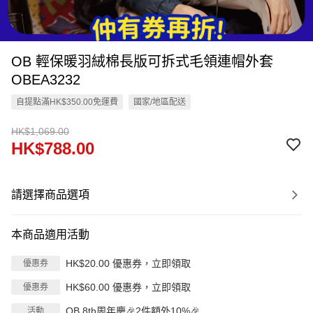
OB 輕保暖羽絨棉長版可拆式毛領連帽外套
OBEA3232
自提點滿HK$350.00免運費
國家/地區配送
HK$1,069.00
HK$788.00
請選擇商品選項
本商品適用活動
HK$20.00 優惠券，立即領取
優惠券
HK$60.00 優惠券，立即領取
優惠券
OB 8th周年慶🎉2件額外10%🎉
活動