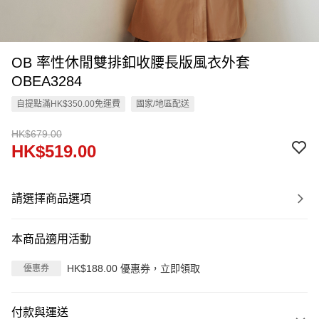
OB 率性休閒雙排釦收腰長版風衣外套
OBEA3284
自提點滿HK$350.00免運費
國家/地區配送
HK$679.00
HK$519.00
請選擇商品選項
本商品適用活動
HK$188.00 優惠券，立即領取
優惠券
付款與運送