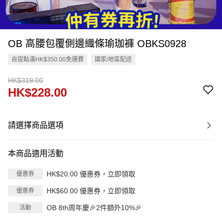
OB 高腰包覆側邊織條瑜珈褲 OBKS0928
自提點滿HK$350.00免運費
國家/地區配送
HK$319.00
HK$228.00
請選擇商品選項
本商品適用活動
HK$20.00 優惠券，立即領取
優惠券
HK$60.00 優惠券，立即領取
優惠券
OB 8th周年慶🎉2件額外10%🎉
活動