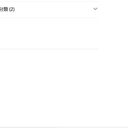
類 (2)
ay
衣
推介
女裝｜淨色基礎單品🩶簡約控必入
豐自助櫃
0.00，滿HK$350.00或以上免運費
豐站及營業點
0.00，滿HK$350.00或以上免運費
豐合作便利店
0.00，滿HK$350.00或以上免運費
他順豐合作點
0.00，滿HK$350.00或以上免運費
 菜鳥
0.00，滿HK$350.00或以上免運費