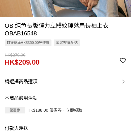
OB 純色長版彈力立體紋理落肩長袖上衣
OBAB16548
自提點滿HK$350.00免運費
國家/地區配送
HK$279.00
HK$209.00
請選擇商品選項
本商品適用活動
HK$188.00 優惠券，立即領取
優惠券
付款與運送