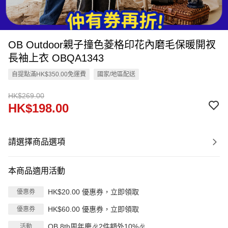
OB Outdoor親子撞色菱格印花內磨毛保暖開衩
長袖上衣 OBQA1343
自提點滿HK$350.00免運費
國家/地區配送
HK$269.00
HK$198.00
請選擇商品選項
本商品適用活動
HK$20.00 優惠券，立即領取
優惠券
HK$60.00 優惠券，立即領取
優惠券
OB 8th周年慶🎉2件額外10%🎉
活動