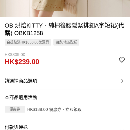
OB 烘焙KITTY．純棉後腰鬆緊排釦A字短裙(代
購) OBKB1258
自提點滿HK$350.00免運費
國家/地區配送
HK$309.00
HK$239.00
請選擇商品選項
本商品適用活動
HK$188.00 優惠券，立即領取
優惠券
付款與運送