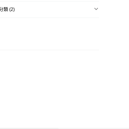
類 (2)
ay
衣
長袖上衣
伴你
豐自助櫃
0.00，滿HK$350.00或以上免運費
豐站及營業點
0.00，滿HK$350.00或以上免運費
豐合作便利店
0.00，滿HK$350.00或以上免運費
他順豐合作點
0.00，滿HK$350.00或以上免運費
 菜鳥
0.00，滿HK$350.00或以上免運費