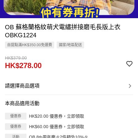
OB 蘇格蘭格紋萌犬電繡拼接磨毛長版上衣
OBKG1224
自提點滿HK$350.00免運費
國家/地區配送
HK$379.00
HK$278.00
請選擇商品選項
本商品適用活動
HK$20.00 優惠券，立即領取
優惠券
HK$60.00 優惠券，立即領取
優惠券
OB 8th周年慶🎉2件額外10%🎉
活動