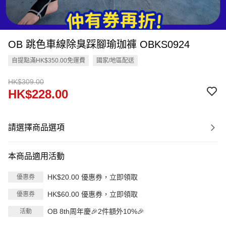
OB 跳色車線除臭踩腳瑜珈褲 OBKS0924
自提點滿HK$350.00免運費
國家/地區配送
HK$309.00
HK$228.00
請選擇商品選項
本商品適用活動
HK$20.00 優惠券，立即領取
優惠券
HK$60.00 優惠券，立即領取
優惠券
OB 8th周年慶🎉2件額外10%🎉
活動