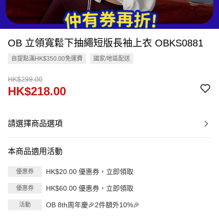
OB 立領寬鬆下抽繩短版長袖上衣 OBKS0881
自提點滿HK$350.00免運費
國家/地區配送
HK$299.00
HK$218.00
請選擇商品選項
本商品適用活動
HK$20.00 優惠券，立即領取
優惠券
HK$60.00 優惠券，立即領取
優惠券
OB 8th周年慶🎉2件額外10%🎉
活動