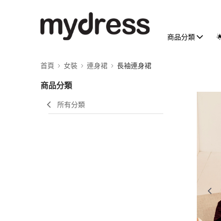
商品分類
首頁
女裝
連身裙
長袖連身裙
商品分類
所有分類