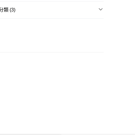
類 (3)
ay
身裙
長袖連身裙
買
豐自助櫃
推介
女裝｜ 寬胯/粗腿通通隱形術🍐
0.00，滿HK$350.00或以上免運費
豐站及營業點
0.00，滿HK$350.00或以上免運費
豐合作便利店
0.00，滿HK$350.00或以上免運費
他順豐合作點
0.00，滿HK$350.00或以上免運費
 菜鳥
0.00，滿HK$350.00或以上免運費