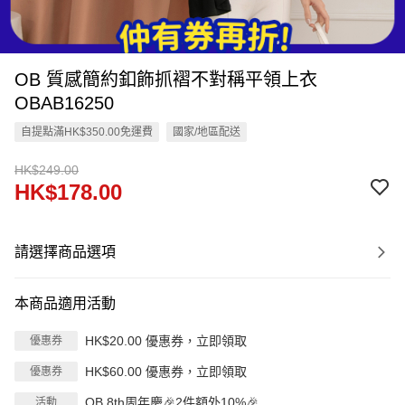
OB 質感簡約釦飾抓褶不對稱平領上衣
OBAB16250
自提點滿HK$350.00免運費
國家/地區配送
HK$249.00
HK$178.00
請選擇商品選項
本商品適用活動
HK$20.00 優惠券，立即領取
優惠券
HK$60.00 優惠券，立即領取
優惠券
OB 8th周年慶🎉2件額外10%🎉
活動