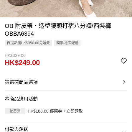
OB 附皮帶．造型腰頭打褶八分褲/西裝褲
OBBA6394
自提點滿HK$350.00免運費
國家/地區配送
HK$329.00
HK$249.00
請選擇商品選項
本商品適用活動
HK$188.00 優惠券，立即領取
優惠券
付款與運送