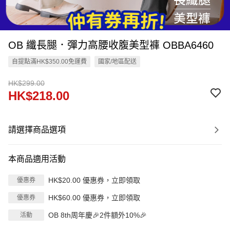
OB 纖長腿．彈力高腰收腹美型褲 OBBA6460
自提點滿HK$350.00免運費
國家/地區配送
HK$299.00
HK$218.00
請選擇商品選項
本商品適用活動
HK$20.00 優惠券，立即領取
優惠券
HK$60.00 優惠券，立即領取
優惠券
OB 8th周年慶🎉2件額外10%🎉
活動