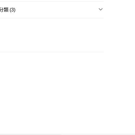
類 (3)
ay
衣
長袖上衣
推介
女裝｜🦓條紋控必入 輕鬆着出法式感
豐自助櫃
推介
女裝｜輕盈顯瘦穿搭🌈
0.00，滿HK$350.00或以上免運費
豐站及營業點
0.00，滿HK$350.00或以上免運費
豐合作便利店
0.00，滿HK$350.00或以上免運費
他順豐合作點
0.00，滿HK$350.00或以上免運費
 菜鳥
0.00，滿HK$350.00或以上免運費