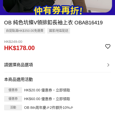
OB 純色坑條V領排釦長袖上衣 OBAB16419
自提點滿HK$350.00免運費
國家/地區配送
HK$249.00
HK$178.00
請選擇商品選項
本商品適用活動
HK$20.00 優惠券，立即領取
優惠券
HK$60.00 優惠券，立即領取
優惠券
OB 8th周年慶🎉2件額外10%🎉
活動