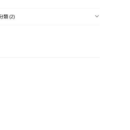
ay
類 (2)
童裝
內衣 | 襪子
大折日 低至55折🌶️
豐自助櫃
0.00，滿HK$350.00或以上免運費
豐站及營業點
0.00，滿HK$350.00或以上免運費
豐合作便利店
0.00，滿HK$350.00或以上免運費
他順豐合作點
0.00，滿HK$350.00或以上免運費
 菜鳥
0.00，滿HK$350.00或以上免運費