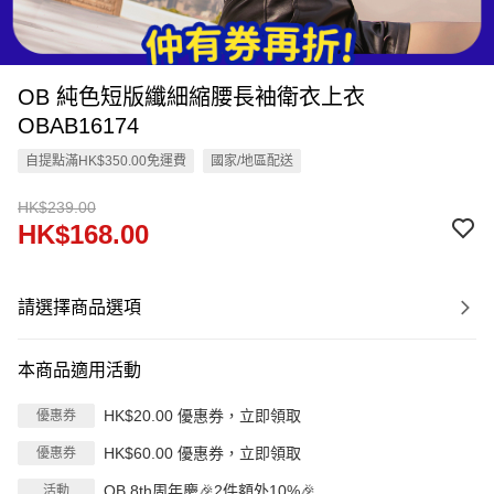
OB 純色短版纖細縮腰長袖衛衣上衣
OBAB16174
自提點滿HK$350.00免運費
國家/地區配送
HK$239.00
HK$168.00
請選擇商品選項
本商品適用活動
HK$20.00 優惠券，立即領取
優惠券
HK$60.00 優惠券，立即領取
優惠券
OB 8th周年慶🎉2件額外10%🎉
活動