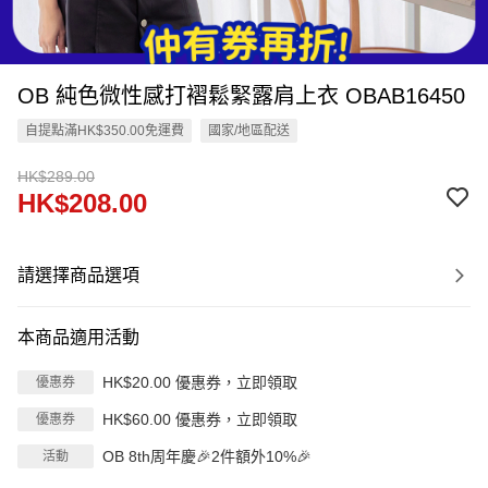
OB 純色微性感打褶鬆緊露肩上衣 OBAB16450
自提點滿HK$350.00免運費
國家/地區配送
HK$289.00
HK$208.00
請選擇商品選項
本商品適用活動
HK$20.00 優惠券，立即領取
優惠券
HK$60.00 優惠券，立即領取
優惠券
OB 8th周年慶🎉2件額外10%🎉
活動