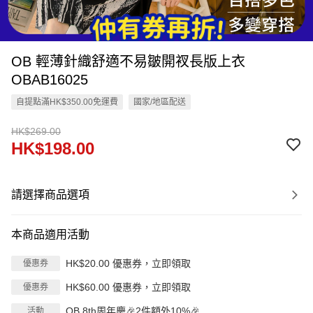
OB 輕薄針織舒適不易皺開衩長版上衣
OBAB16025
自提點滿HK$350.00免運費
國家/地區配送
HK$269.00
HK$198.00
請選擇商品選項
本商品適用活動
HK$20.00 優惠券，立即領取
優惠券
HK$60.00 優惠券，立即領取
優惠券
OB 8th周年慶🎉2件額外10%🎉
活動