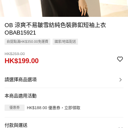
OB 涼爽不易皺雪紡純色裝飾釦短袖上衣
OBAB15921
自提點滿HK$350.00免運費
國家/地區配送
HK$259.00
HK$199.00
請選擇商品選項
本商品適用活動
HK$188.00 優惠券，立即領取
優惠券
付款與運送