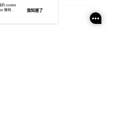
 cookie
個人護理
衛生用品
e 聲明使
我知道了
豐自助櫃
0.00，滿HK$350.00或以上免運費
豐站及營業點
0.00，滿HK$350.00或以上免運費
豐合作便利店
0.00，滿HK$350.00或以上免運費
他順豐合作點
0.00，滿HK$350.00或以上免運費
官方APP
 菜鳥
0.00，滿HK$350.00或以上免運費
地區配送 (運費只供參考，下單後客服會再聯絡酌
運費表
)