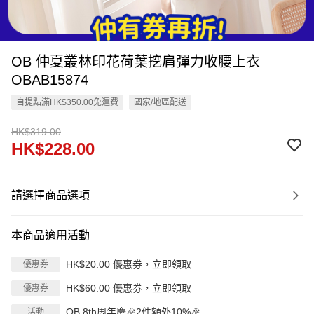
OB 仲夏叢林印花荷葉挖肩彈力收腰上衣
OBAB15874
自提點滿HK$350.00免運費
國家/地區配送
HK$319.00
HK$228.00
請選擇商品選項
本商品適用活動
HK$20.00 優惠券，立即領取
優惠券
HK$60.00 優惠券，立即領取
優惠券
OB 8th周年慶🎉2件額外10%🎉
活動