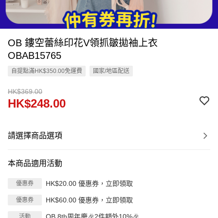
OB 鏤空蕾絲印花V領抓皺拋袖上衣
OBAB15765
自提點滿HK$350.00免運費
國家/地區配送
HK$369.00
HK$248.00
請選擇商品選項
本商品適用活動
HK$20.00 優惠券，立即領取
優惠券
HK$60.00 優惠券，立即領取
優惠券
OB 8th周年慶🎉2件額外10%🎉
活動