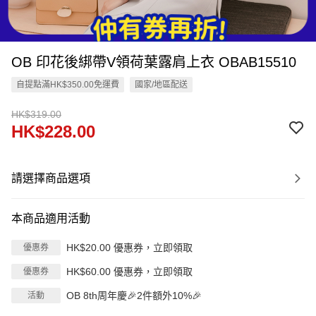
OB 印花後綁帶V領荷葉露肩上衣 OBAB15510
自提點滿HK$350.00免運費
國家/地區配送
HK$319.00
HK$228.00
請選擇商品選項
本商品適用活動
HK$20.00 優惠券，立即領取
優惠券
HK$60.00 優惠券，立即領取
優惠券
OB 8th周年慶🎉2件額外10%🎉
活動