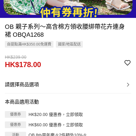
OB 親子系列～高含棉方領收腰綁帶花卉連身
裙 OBQA1268
自提點滿HK$350.00免運費
國家/地區配送
HK$239.00
HK$178.00
請選擇商品選項
本商品適用活動
HK$20.00 優惠券，立即領取
優惠券
HK$60.00 優惠券，立即領取
優惠券
OB 8th周年慶🎉2件額外10%🎉
活動