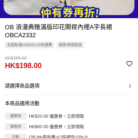
OB 浪漫典雅滿版印花開衩內裡A字長裙
OBCA2332
自提點滿HK$350.00免運費
國家/地區配送
HK$289.00
HK$198.00
請選擇商品選項
本商品適用活動
HK$20.00 優惠券，立即領取
優惠券
HK$60.00 優惠券，立即領取
優惠券
OB 8th周年慶🎉2件額外10%🎉
活動