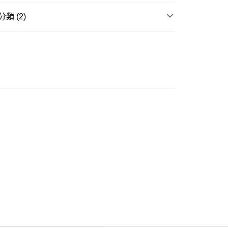
類 (2)
ay
衣
短袖上衣
推介
女裝｜度假打卡穿搭公式📸
豐自助櫃
0.00，滿HK$350.00或以上免運費
豐站及營業點
0.00，滿HK$350.00或以上免運費
豐合作便利店
0.00，滿HK$350.00或以上免運費
他順豐合作點
0.00，滿HK$350.00或以上免運費
 菜鳥
0.00，滿HK$350.00或以上免運費