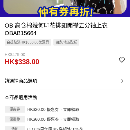
OB 高含棉幾何印花排釦開襟五分袖上衣
OBAB15664
自提點滿HK$350.00免運費
國家/地區配送
HK$479.00
HK$338.00
請選擇商品選項
本商品適用活動
HK$20.00 優惠券，立即領取
優惠券
HK$60.00 優惠券，立即領取
優惠券
OB 8th周年慶🎉2件額外10%🎉
活動