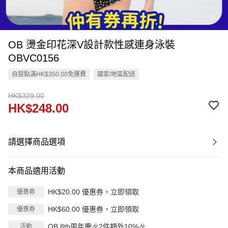
OB 燙金印花深V設計款性感連身泳裝
OBVC0156
自提點滿HK$350.00免運費
國家/地區配送
HK$329.00
HK$248.00
請選擇商品選項
本商品適用活動
HK$20.00 優惠券，立即領取
優惠券
HK$60.00 優惠券，立即領取
優惠券
OB 8th周年慶🎉2件額外10%🎉
活動