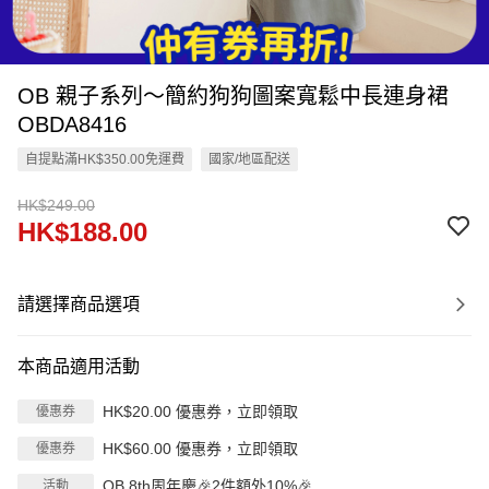
OB 親子系列～簡約狗狗圖案寬鬆中長連身裙
OBDA8416
自提點滿HK$350.00免運費
國家/地區配送
HK$249.00
HK$188.00
請選擇商品選項
本商品適用活動
HK$20.00 優惠券，立即領取
優惠券
HK$60.00 優惠券，立即領取
優惠券
OB 8th周年慶🎉2件額外10%🎉
活動